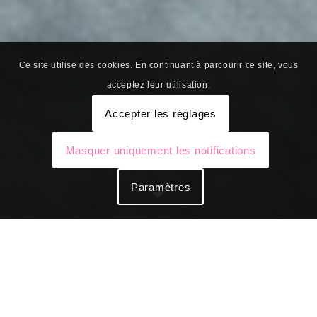
Ce site utilise des cookies. En continuant à parcourir ce site, vous
acceptez leur utilisation.
Accepter les réglages
Masquer uniquement les notifications
Paramètres
L’ASeD s’offre une nouvelle image pour vous
offrir le meilleur.