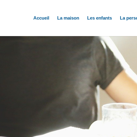
Accueil
La maison
Les enfants
La pers