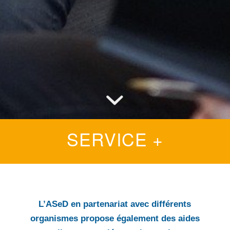
SERVICE +
L’ASeD en partenariat avec différents
organismes propose également des aides